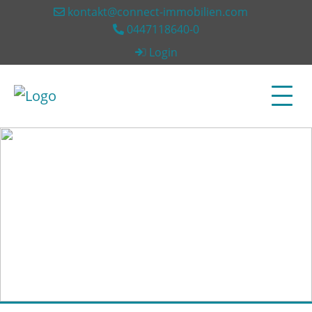
kontakt@connect-immobilien.com
0447118640-0
Login