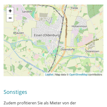
+
−
Leaflet
| Map data ©
OpenStreetMap
contributors
Sonstiges
Zudem profitieren Sie als Mieter von der