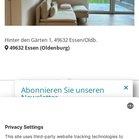
Hinter den Gärten 1, 49632 Essen/Oldb.
49632
Essen (Oldenburg)
Abonnieren Sie unseren
Newsletter
Kontaktieren Sie uns
Melden Sie sich heute kostenlos an und werden Sie
als erster über neue Updates informiert.
Connect Immobilien GmbH