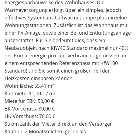
Energiesparbauweise des Wohnhauses. Die
Wärmeversorgung erfolgt über ein simples, jedoch
effektives System aus Luftwärmepumpe plus einzelne
Wohnungsstationen. Zusätzlich ist das Wohnhaus mit
einer PV-Anlage, sowie einer Be- und Entlüftungsanlage
ausgestattet. Für Sie bedeutet dies, dass ein
Neubauobjekt nach KfW40 Standard maximal nur 40%
der Primärenergie pro Jahr verbraucht (gemessen an
einem entsprechenden Referenzhaus mit KfW100
Standard) und Sie somit einen großen Teil der
Heizkosten einsparen können.
Wohnfläche: 55,41 m²
Kaltmiete: 11,00 € / m²
Miete für EBK: 50,00 €
BK-Vorschuss: 80,00 €
HK-Vorschuss: 70,00 €
Strom zahlt der Mieter direkt an den Versorger
Kaution: 2 Monatsmieten (gerne als