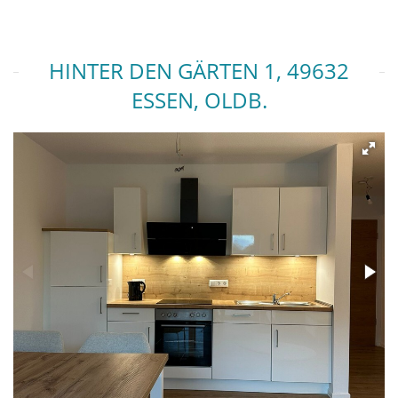
HINTER DEN GÄRTEN 1, 49632
ESSEN, OLDB.