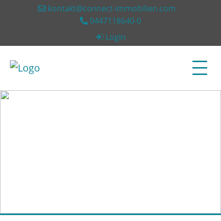
kontakt@connect-immobilien.com
0447118640-0
Login