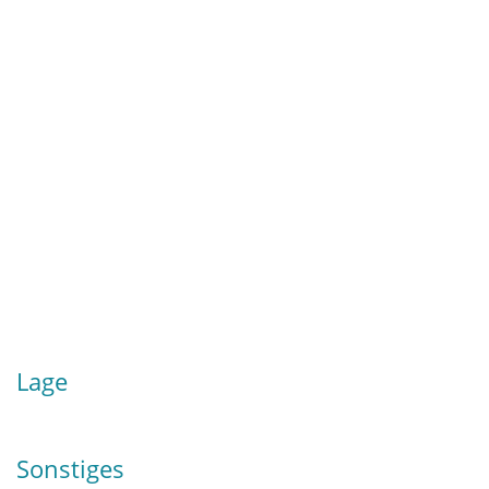
Wohnung
Land
Deutschland
Währung
€
Lage
Sonstiges