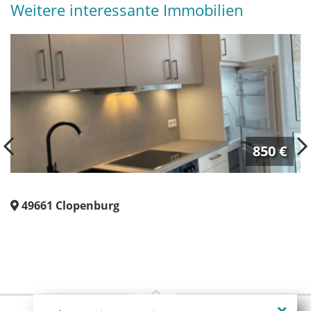
Weitere interessante Immobilien
850 €
86 m²
1
1
49661
Clopenburg